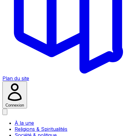
Plan du site
Connexion
À la une
Religions & Spiritualités
Société & politique