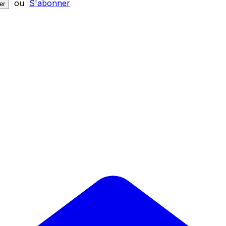
ou
S'abonner
er