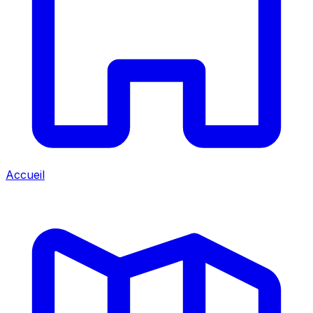
Accueil