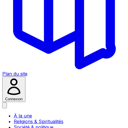
Plan du site
Connexion
À la une
Religions & Spiritualités
Société & politique