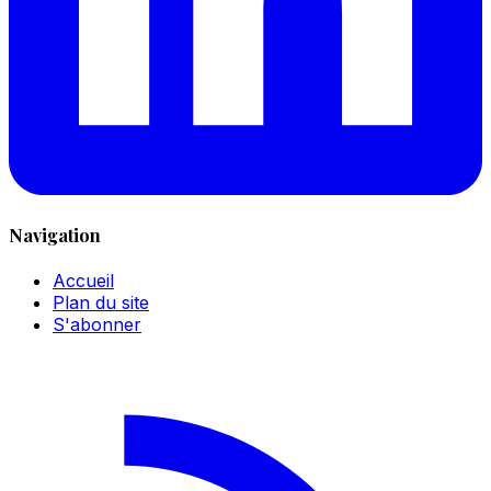
Navigation
Accueil
Plan du site
S'abonner