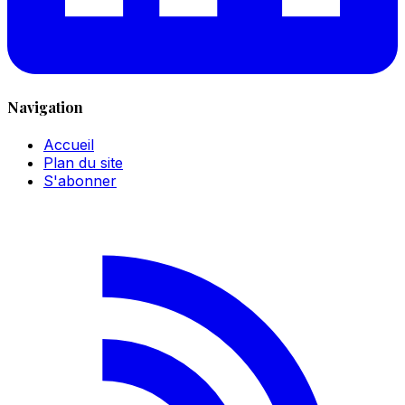
Navigation
Accueil
Plan du site
S'abonner