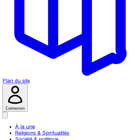
Plan du site
Connexion
À la une
Religions & Spiritualités
Société & politique