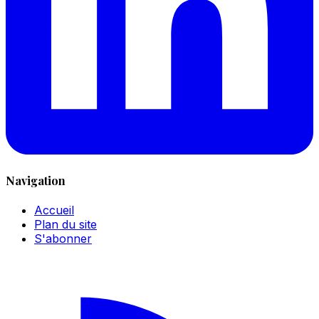
Navigation
Accueil
Plan du site
S'abonner