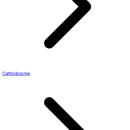
Catholicisme