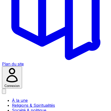
Plan du site
Connexion
À la une
Religions & Spiritualités
Société & politique