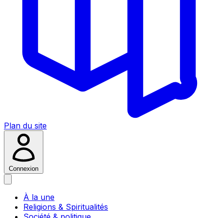
Plan du site
Connexion
À la une
Religions & Spiritualités
Société & politique