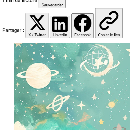
1 min de lecture
Sauvegarder
Partager :
X / Twitter
LinkedIn
Facebook
Copier le lien