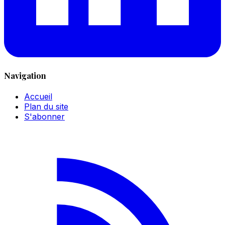
Navigation
Accueil
Plan du site
S'abonner