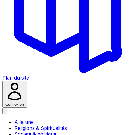
Plan du site
Connexion
À la une
Religions & Spiritualités
Société & politique