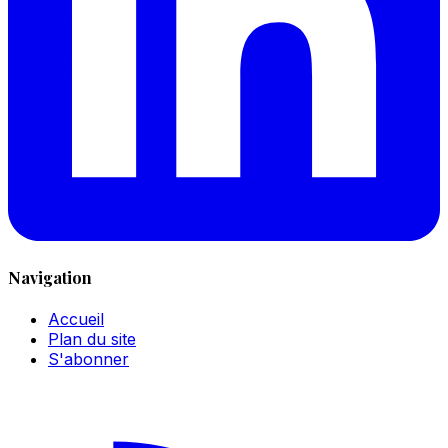
Navigation
Accueil
Plan du site
S'abonner