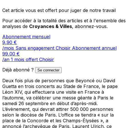
Cet article vous est offert pour juger de notre travail
Pour accéder à la totalité des articles et à l'ensemble des
analyses de
Croyances & Villes
, abonnez-vous.
Abonnement mensuel
9,90
€
/mois
Sans engagement
Choisir
Abonnement annuel
99,00
€
/an
1 mois offert
Choisir
Déjà abonné ?
Se connecter
Deux fois plus de personnes que Beyoncé ou David
Guetta en trois concerts au Stade de France, le pape
Léon XIV, qui effectuera une visite en France à
l’automne, va célébrer une messe géante à Paris le
samedi 26 septembre en début d’après-midi.
L’évènement, qui devrait attirer 500 000 personnes
selon le diocèse de Paris. L’office se tiendra « sur la
place de la Concorde et les Champs-Élysées », a
annoncé l’archevêque de Paris, Laurent Ulrich, ce