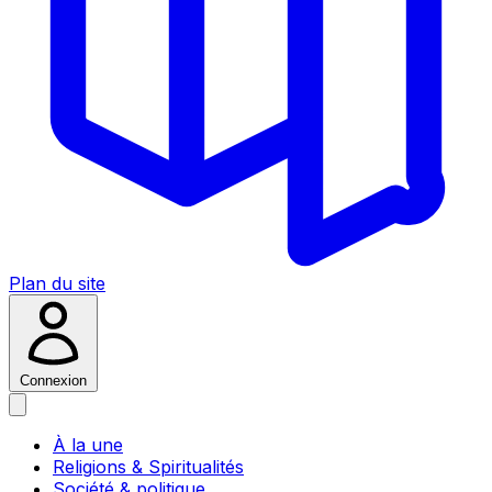
Plan du site
Connexion
À la une
Religions & Spiritualités
Société & politique