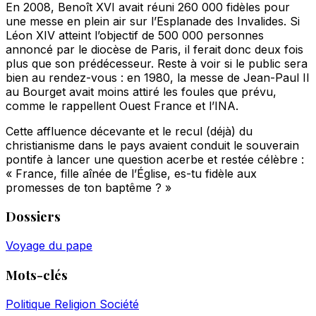
En 2008, Benoît XVI avait réuni 260 000 fidèles pour
une messe en plein air sur l’Esplanade des Invalides. Si
Léon XIV atteint l’objectif de 500 000 personnes
annoncé par le diocèse de Paris, il ferait donc deux fois
plus que son prédécesseur. Reste à voir si le public sera
bien au rendez-vous : en 1980, la messe de Jean-Paul II
au Bourget avait moins attiré les foules que prévu,
comme le rappellent Ouest France et l’INA.
Cette affluence décevante et le recul (déjà) du
christianisme dans le pays avaient conduit le souverain
pontife à lancer une question acerbe et restée célèbre :
« France, fille aînée de l’Église, es-tu fidèle aux
promesses de ton baptême ? »
Dossiers
Voyage du pape
Mots-clés
Politique
Religion
Société