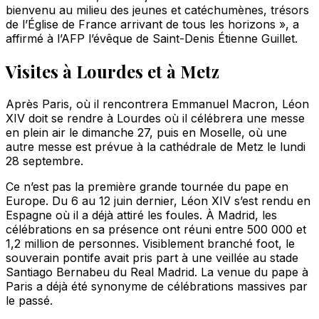
bienvenu au milieu des jeunes et catéchumènes, trésors
de l’Église de France arrivant de tous les horizons », a
affirmé à l’AFP l’évêque de Saint-Denis Étienne Guillet.
Visites à Lourdes et à Metz
Après Paris, où il rencontrera Emmanuel Macron, Léon
XIV doit se rendre à Lourdes où il célébrera une messe
en plein air le dimanche 27, puis en Moselle, où une
autre messe est prévue à la cathédrale de Metz le lundi
28 septembre.
Ce n’est pas la première grande tournée du pape en
Europe. Du 6 au 12 juin dernier, Léon XIV s’est rendu en
Espagne où il a déjà attiré les foules. À Madrid, les
célébrations en sa présence ont réuni entre 500 000 et
1,2 million de personnes. Visiblement branché foot, le
souverain pontife avait pris part à une veillée au stade
Santiago Bernabeu du Real Madrid. La venue du pape à
Paris a déjà été synonyme de célébrations massives par
le passé.