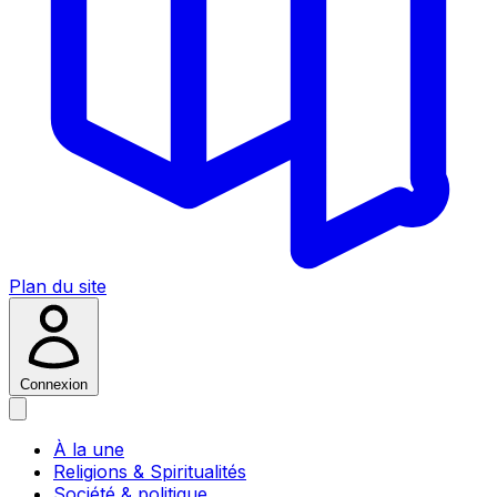
Plan du site
Connexion
À la une
Religions & Spiritualités
Société & politique