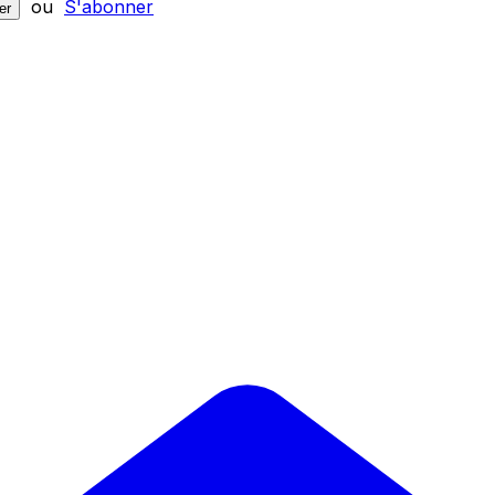
ou
S'abonner
er