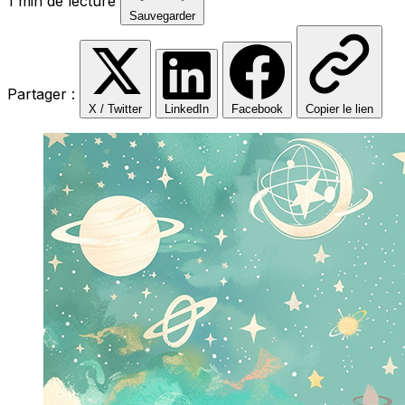
1 min de lecture
Sauvegarder
Partager :
X / Twitter
LinkedIn
Facebook
Copier le lien