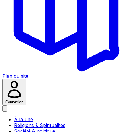
Plan du site
Connexion
À la une
Religions & Spiritualités
Société & politique