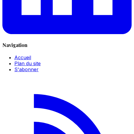
Navigation
Accueil
Plan du site
S'abonner