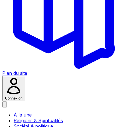
Plan du site
Connexion
À la une
Religions & Spiritualités
Société & politique