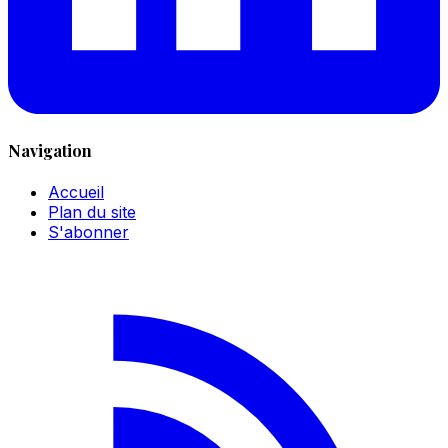
Navigation
Accueil
Plan du site
S'abonner