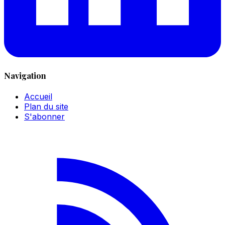
Navigation
Accueil
Plan du site
S'abonner