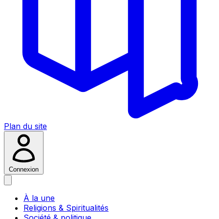
Plan du site
Connexion
À la une
Religions & Spiritualités
Société & politique