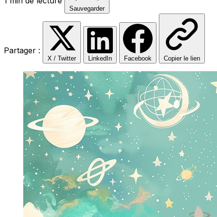
1 min de lecture
Sauvegarder
Partager :
X / Twitter
LinkedIn
Facebook
Copier le lien