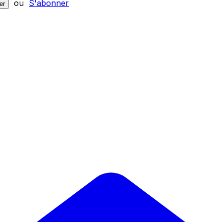
ou
S'abonner
er