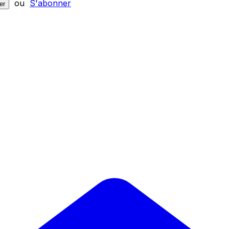
ou
S'abonner
er