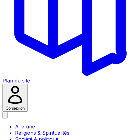
Plan du site
Connexion
À la une
Religions & Spiritualités
Société & politique