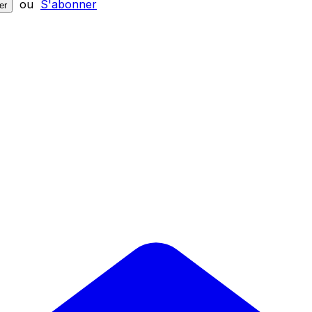
ou
S'abonner
er