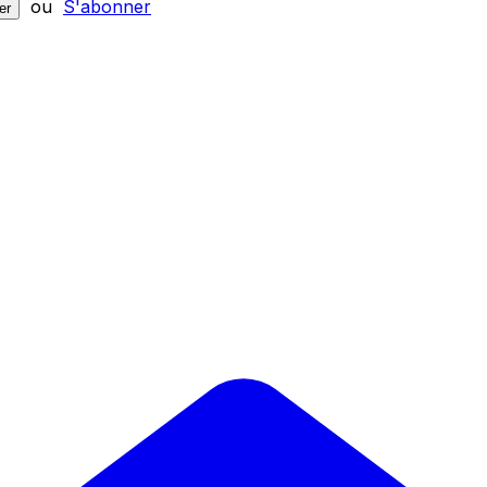
ou
S'abonner
er