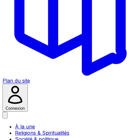
Plan du site
Connexion
À la une
Religions & Spiritualités
Société & politique