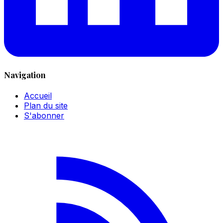
Navigation
Accueil
Plan du site
S'abonner