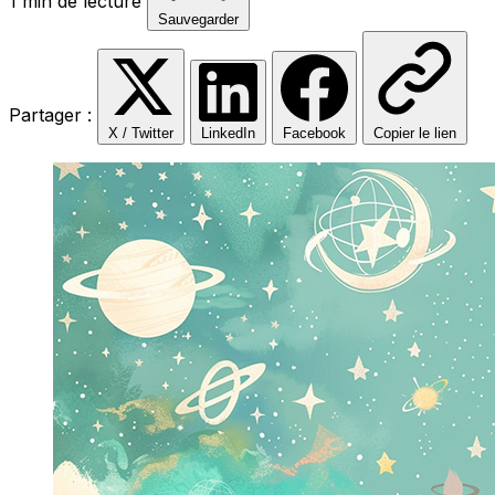
1 min de lecture
Sauvegarder
Partager :
X / Twitter
LinkedIn
Facebook
Copier le lien