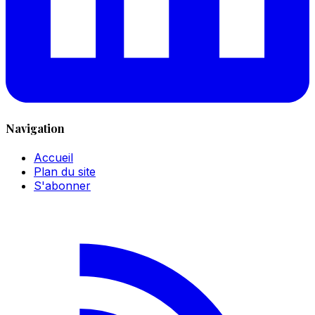
Navigation
Accueil
Plan du site
S'abonner