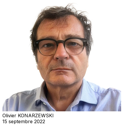
Olivier KONARZEWSKI
15 septembre 2022