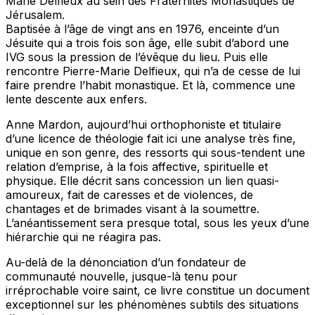
Marie Delfieux au sein des Fraternités Monastiques de
Jérusalem.
Baptisée à l’âge de vingt ans en 1976, enceinte d’un
Jésuite qui a trois fois son âge, elle subit d’abord une
IVG sous la pression de l’évêque du lieu. Puis elle
rencontre Pierre-Marie Delfieux, qui n’a de cesse de lui
faire prendre l’habit monastique. Et là, commence une
lente descente aux enfers.
Anne Mardon, aujourd’hui orthophoniste et titulaire
d’une licence de théologie fait ici une analyse très fine,
unique en son genre, des ressorts qui sous-tendent une
relation d’emprise, à la fois affective, spirituelle et
physique. Elle décrit sans concession un lien quasi-
amoureux, fait de caresses et de violences, de
chantages et de brimades visant à la soumettre.
L’anéantissement sera presque total, sous les yeux d’une
hiérarchie qui ne réagira pas.
Au-delà de la dénonciation d’un fondateur de
communauté nouvelle, jusque-là tenu pour
irréprochable voire saint, ce livre constitue un document
exceptionnel sur les phénomènes subtils des situations