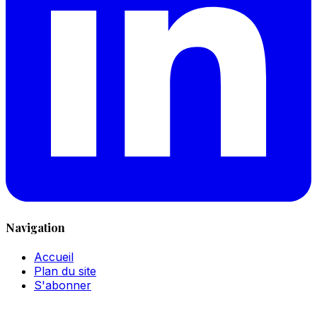
Navigation
Accueil
Plan du site
S'abonner