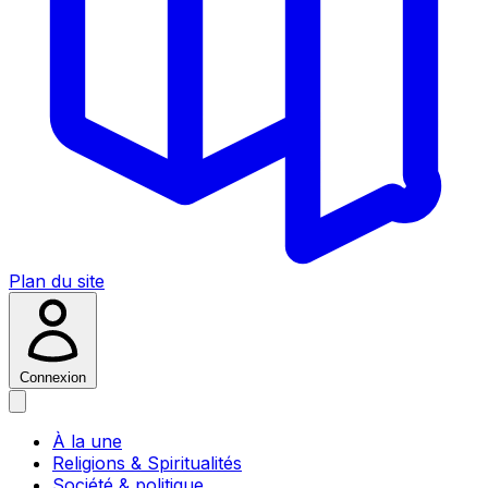
Plan du site
Connexion
À la une
Religions & Spiritualités
Société & politique