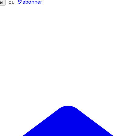
ou
S'abonner
er