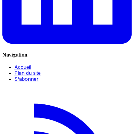
Navigation
Accueil
Plan du site
S'abonner