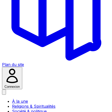
Plan du site
Connexion
À la une
Religions & Spiritualités
Société & politique