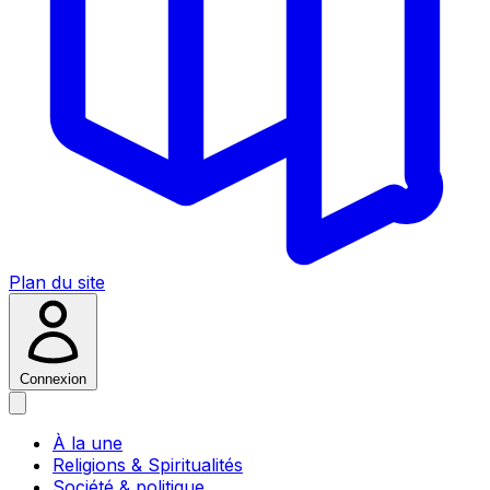
Plan du site
Connexion
À la une
Religions & Spiritualités
Société & politique