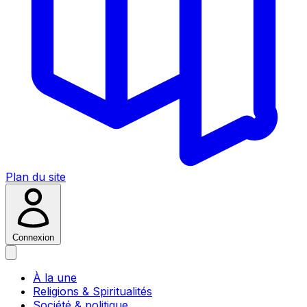
Plan du site
Connexion
À la une
Religions & Spiritualités
Société & politique