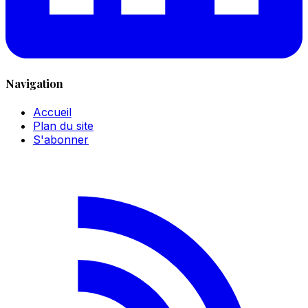
Navigation
Accueil
Plan du site
S'abonner