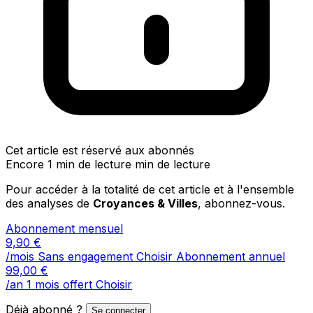
Cet article est réservé aux abonnés
Encore 1 min de lecture min de lecture
Pour accéder à la totalité de cet article et à l'ensemble
des analyses de
Croyances & Villes
, abonnez-vous.
Abonnement mensuel
9,90
€
/mois
Sans engagement
Choisir
Abonnement annuel
99,00
€
/an
1 mois offert
Choisir
Déjà abonné ?
Se connecter