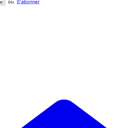
ou
S'abonner
er