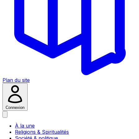
Plan du site
Connexion
À la une
Religions & Spiritualités
Société & politique