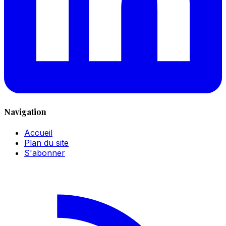
Navigation
Accueil
Plan du site
S'abonner