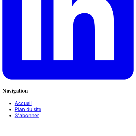
Navigation
Accueil
Plan du site
S'abonner