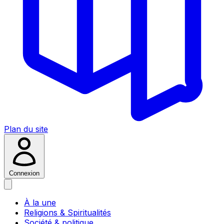
Plan du site
Connexion
À la une
Religions & Spiritualités
Société & politique