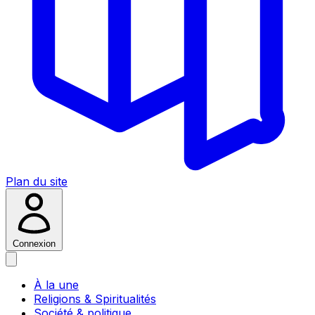
Plan du site
Connexion
À la une
Religions & Spiritualités
Société & politique