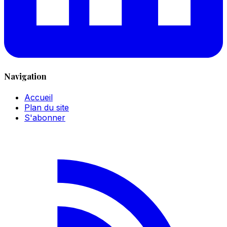
Navigation
Accueil
Plan du site
S'abonner