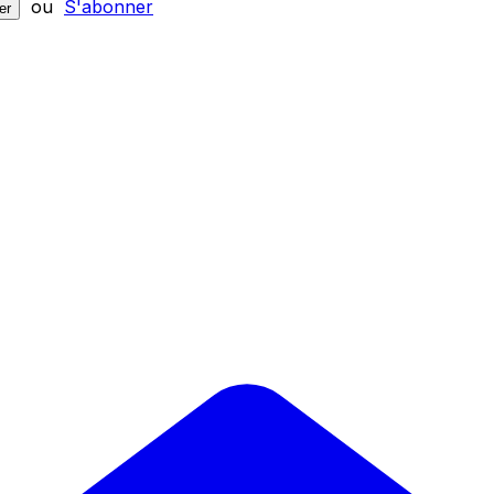
ou
S'abonner
er