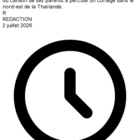
du camion de ses parents a percuté un cortège dans le
nord-est de la Thaïlande.
R
REDACTION
2 juillet 2026