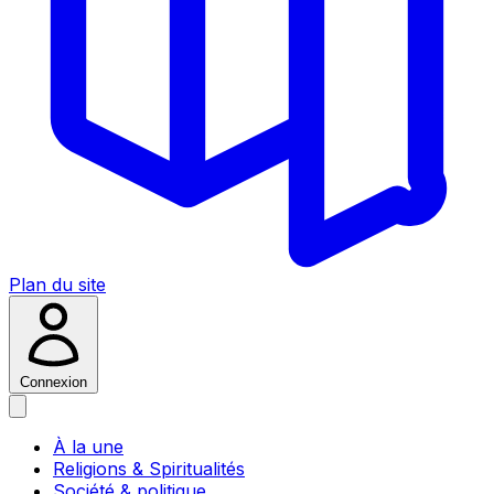
Plan du site
Connexion
À la une
Religions & Spiritualités
Société & politique