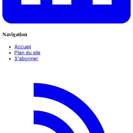
Navigation
Accueil
Plan du site
S'abonner