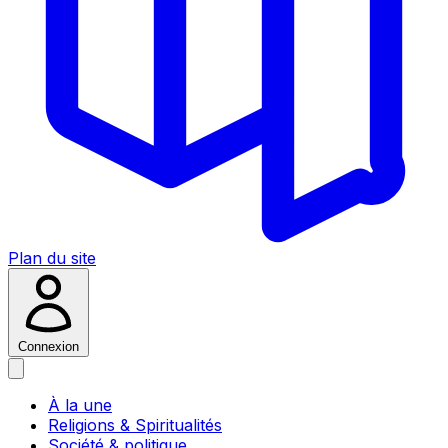
Plan du site
Connexion
À la une
Religions & Spiritualités
Société & politique