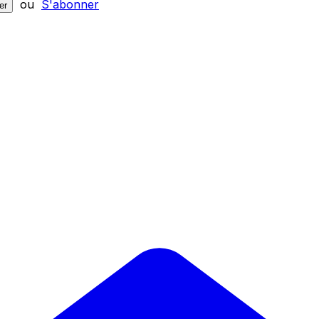
ou
S'abonner
er