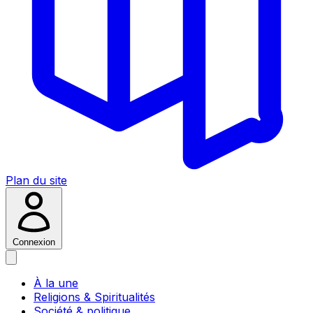
Plan du site
Connexion
À la une
Religions & Spiritualités
Société & politique