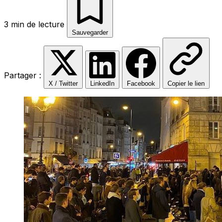
3 min de lecture
Sauvegarder
Partager :
X / Twitter
LinkedIn
Facebook
Copier le lien