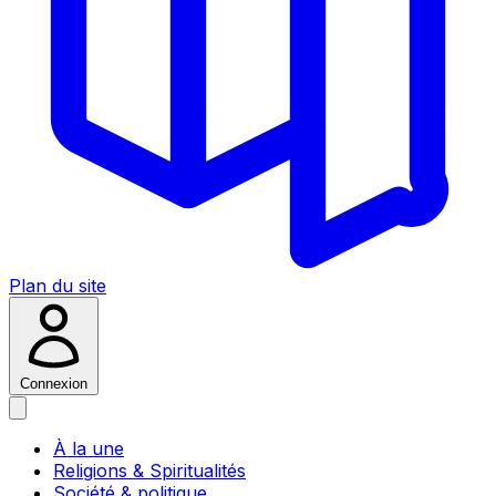
Plan du site
Connexion
À la une
Religions & Spiritualités
Société & politique