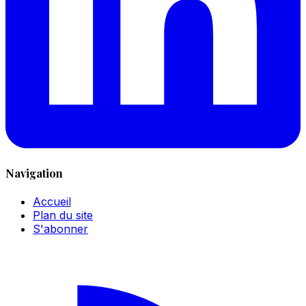
Navigation
Accueil
Plan du site
S'abonner