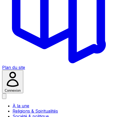
Plan du site
Connexion
À la une
Religions & Spiritualités
Société & politique