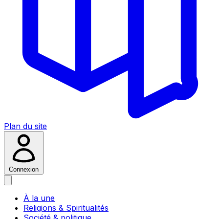
Plan du site
Connexion
À la une
Religions & Spiritualités
Société & politique