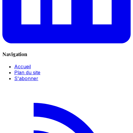
Navigation
Accueil
Plan du site
S'abonner