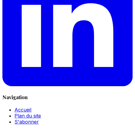
Navigation
Accueil
Plan du site
S'abonner