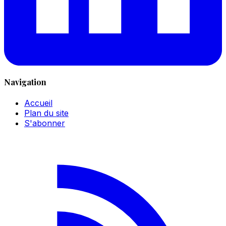
Navigation
Accueil
Plan du site
S'abonner