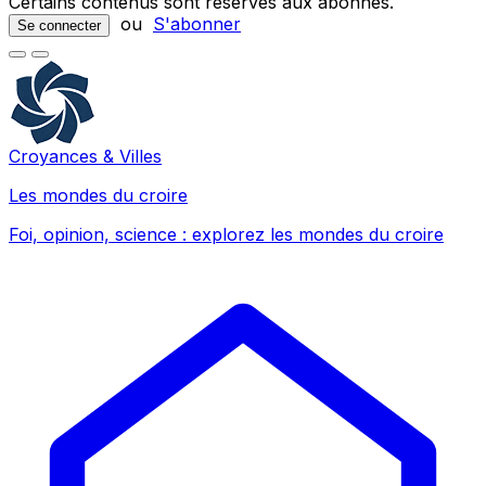
Certains contenus sont réservés aux abonnés.
ou
S'abonner
Se connecter
Croyances & Villes
Les mondes du croire
Foi, opinion, science : explorez les mondes du croire