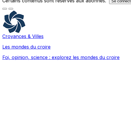
Certains contenus sont réservés aux abonnés.
Se connect
Croyances & Villes
Les mondes du croire
Foi, opinion, science : explorez les mondes du croire