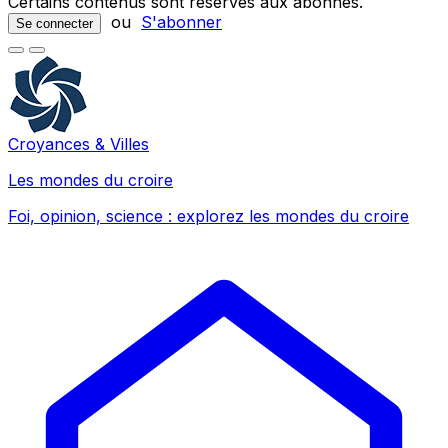
Certains contenus sont réservés aux abonnés.
ou
S'abonner
Se connecter
Croyances & Villes
Les mondes du croire
Foi, opinion, science : explorez les mondes du croire