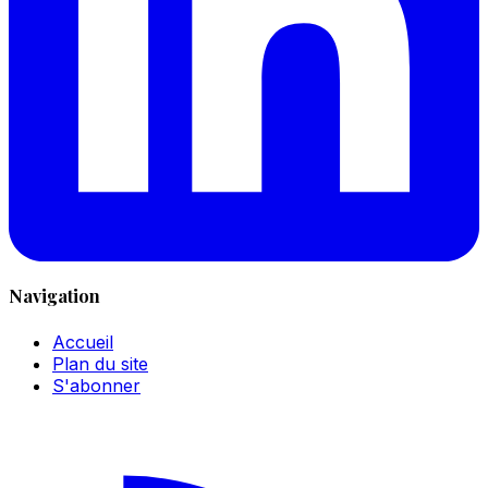
Navigation
Accueil
Plan du site
S'abonner