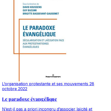
L’organisation protestante et ses mouvements
28
octobre 2022
Le paradoxe évangélique
N’est-il pas a priori incongru d’associer laïcité et