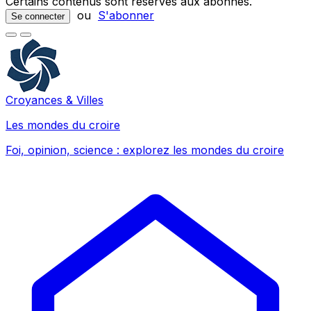
Certains contenus sont réservés aux abonnés.
ou
S'abonner
Se connecter
Croyances & Villes
Les mondes du croire
Foi, opinion, science : explorez les mondes du croire