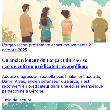
L’organisation protestante et ses mouvements
29
octobre 2025
Un ancien joueur du Barça et du PSG se
reconvertit en prédicateur évangélique
Accusé d'agression sexuelle puis finalement acquitté,
Daniel Alves, ancien défenseur du Barça, s'est
reconverti en prédicateur dans une église évangélique
pentecôtiste à Gérone ;
1 min de lecture