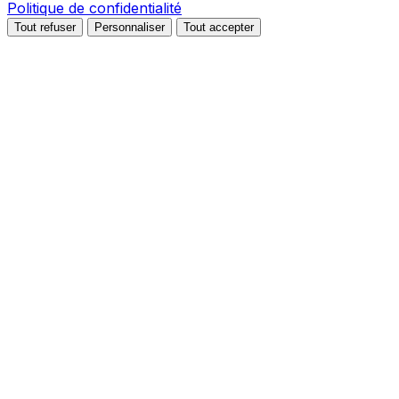
Politique de confidentialité
Tout refuser
Personnaliser
Tout accepter