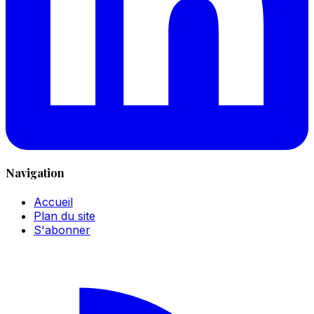
Navigation
Accueil
Plan du site
S'abonner