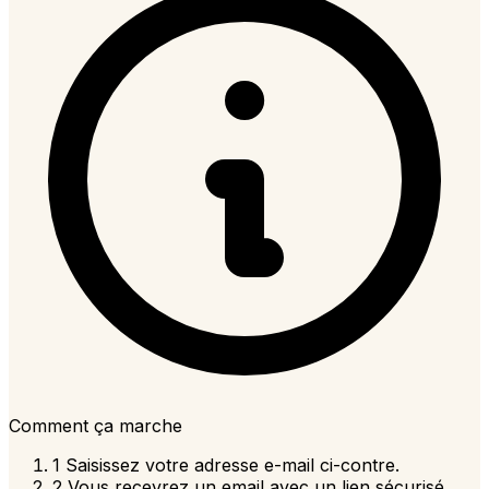
Comment ça marche
1
Saisissez votre adresse e-mail ci-contre.
2
Vous recevrez un email avec un lien sécurisé,