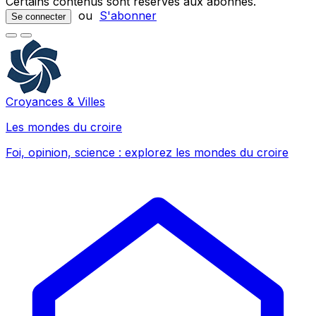
Certains contenus sont réservés aux abonnés.
ou
S'abonner
Se connecter
Croyances & Villes
Les mondes du croire
Foi, opinion, science : explorez les mondes du croire