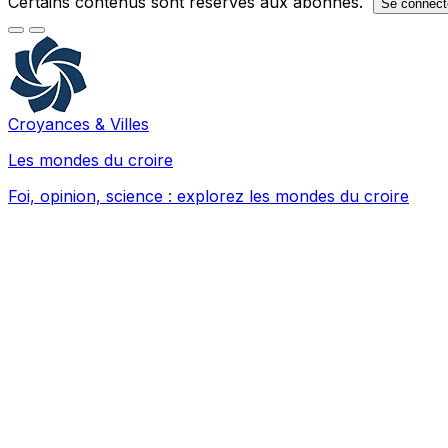
Certains contenus sont réservés aux abonnés.
Se connect
Croyances & Villes
Les mondes du croire
Foi, opinion, science : explorez les mondes du croire