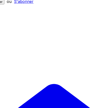
ou
S'abonner
er