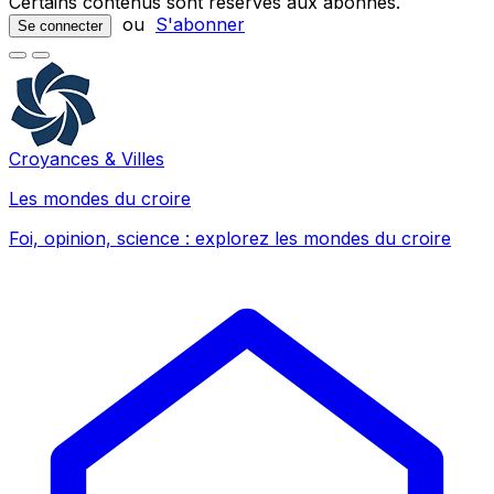
Certains contenus sont réservés aux abonnés.
ou
S'abonner
Se connecter
Croyances & Villes
Les mondes du croire
Foi, opinion, science : explorez les mondes du croire