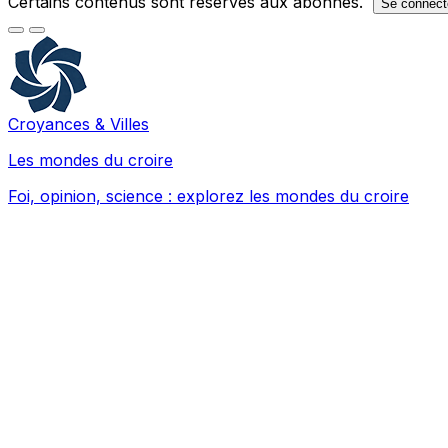
Certains contenus sont réservés aux abonnés.
Se connect
Croyances & Villes
Les mondes du croire
Foi, opinion, science : explorez les mondes du croire