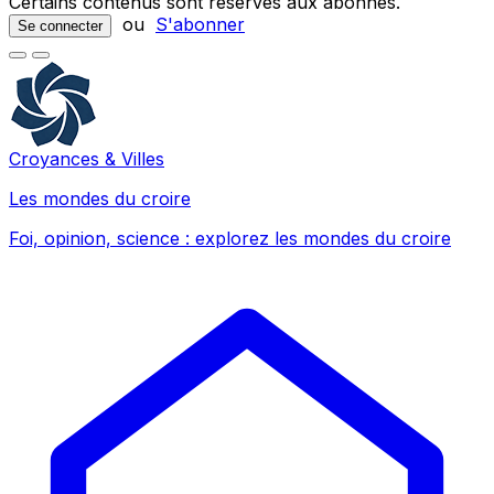
Certains contenus sont réservés aux abonnés.
ou
S'abonner
Se connecter
Croyances & Villes
Les mondes du croire
Foi, opinion, science : explorez les mondes du croire