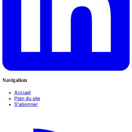
Navigation
Accueil
Plan du site
S'abonner