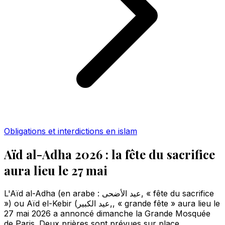
Obligations et interdictions en islam
Aïd al-Adha 2026 : la fête du sacrifice
aura lieu le 27 mai
L'Aïd al-Adha (en arabe : عيد الأضحى, « fête du sacrifice
») ou Aïd el-Kebir (عيد الكبير,, « grande fête » aura lieu le
27 mai 2026 a annoncé dimanche la Grande Mosquée
de Paris. Deux prières sont prévues sur place.