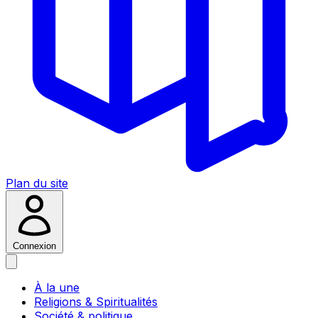
Plan du site
Connexion
À la une
Religions & Spiritualités
Société & politique