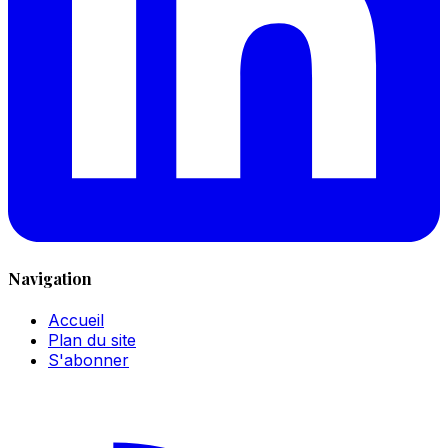
Navigation
Accueil
Plan du site
S'abonner