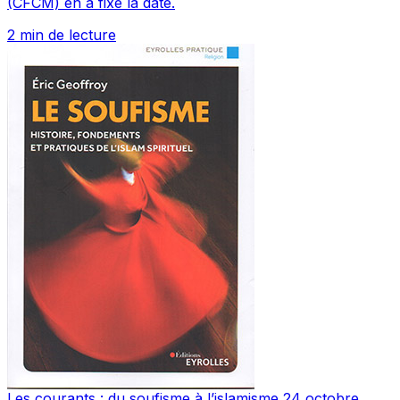
(CFCM) en a fixé la date.
2 min de lecture
Les courants : du soufisme à l’islamisme
24 octobre