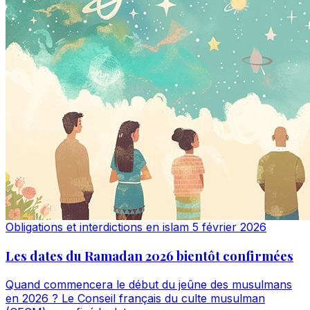
Obligations et interdictions en islam
5 février 2026
Les dates du Ramadan 2026 bientôt confirmées
Quand commencera le début du jeûne des musulmans
en 2026 ? Le Conseil français du culte musulman