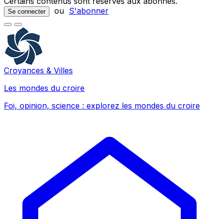
Certains contenus sont réservés aux abonnés.
ou
S'abonner
Se connecter
Croyances & Villes
Les mondes du croire
Foi, opinion, science : explorez les mondes du croire