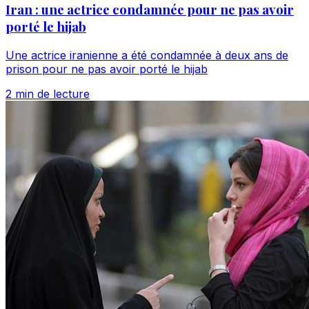
Iran : une actrice condamnée pour ne pas avoir
porté le hijab
Une actrice iranienne a été condamnée à deux ans de
prison pour ne pas avoir porté le hijab
2 min de lecture