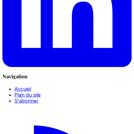
Navigation
Accueil
Plan du site
S'abonner